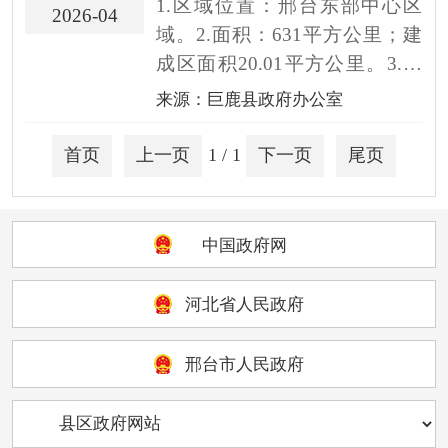
1.区域位置：邢台东部中心区
2026-04
域。2.面积：631平方公里；建
成区面积20.01平方公里。3.人
口：户籍人口43.3万人、常住人
来源：巨鹿县政府办公室
口31.61万人、城镇人口14.52万
人，城镇化率45.93%。...
首页
上一页
1
/ 1
下一页
尾页
中国政府网
河北省人民政府
邢台市人民政府