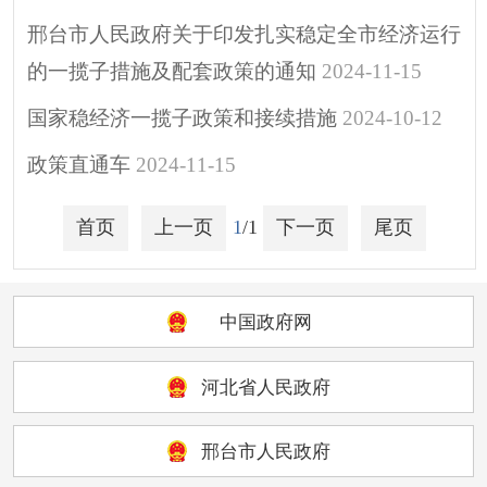
行政执法公示
邢台市人民政府关于印发扎实稳定全市经济运行
涉企行政检查公示专
的一揽子措施及配套政策的通知
2024-11-15
栏
国家稳经济一揽子政策和接续措施
2024-10-12
行政许可
预算/决算
政策直通车
2024-11-15
行政事业性收费
首页
上一页
1
/1
下一页
尾页
政府采购
重大建设项目
突发公共事件
中国政府网
人大代表建议
政协委员提案
河北省人民政府
决策预公开
邢台市人民政府
政府公报