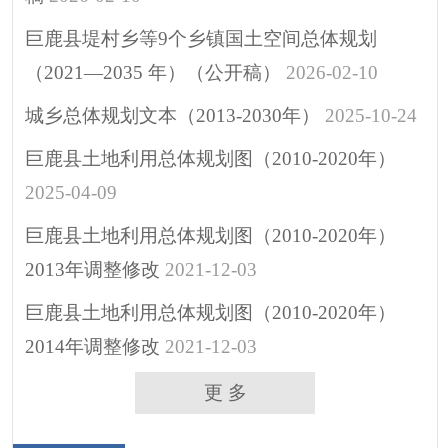
重大建设项目
巨鹿县堤村乡等9个乡镇国土空间总体规划
突发公共事件
（2021—2035 年）（公开稿）
2026-02-10
人大代表建议
政协委员提案
城乡总体规划文本（2013-2030年）
2025-10-24
决策预公开
巨鹿县土地利用总体规划图（2010-2020年）
政府公报
2025-04-09
招考招录
巨鹿县土地利用总体规划图（2010-2020年）
重大决策
2013年调整修改
2021-12-03
助企纾困
巨鹿县土地利用总体规划图（2010-2020年）
其他
2014年调整修改
2021-12-03
更 多