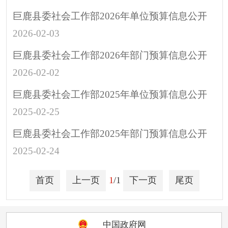
涉企行政检查公示专
巨鹿县委社会工作部2026年单位预算信息公开
栏
2026-02-03
行政许可
巨鹿县委社会工作部2026年部门预算信息公开
预算/决算
2026-02-02
行政事业性收费
政府采购
巨鹿县委社会工作部2025年单位预算信息公开
重大建设项目
2025-02-25
突发公共事件
巨鹿县委社会工作部2025年部门预算信息公开
人大代表建议
2025-02-24
政协委员提案
决策预公开
首页
上一页
1
/1
下一页
尾页
政府公报
招考招录
中国政府网