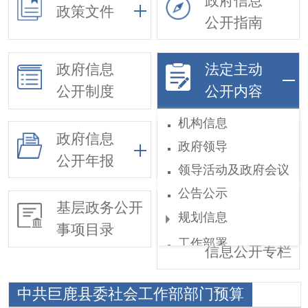
政府信息
政策文件
公开指南
政府信息
法定主动
公开制度
公开内容
机构信息
政府信息
政府领导
依申请公开
公开年报
领导活动及政府会议
公告公示
基层政务公开
惠民惠农财政
规划信息
事项目录
补贴
工作部署
信息公开专栏
权责和公共服务清单
中共巨鹿县委社会工作部部门预算
行政执法公示