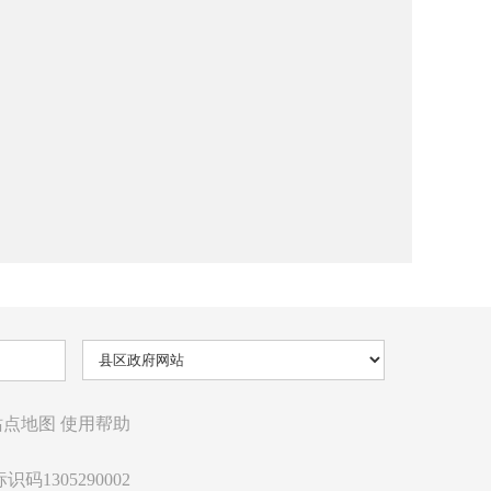
站点地图
使用帮助
识码1305290002