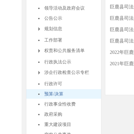
巨鹿县司法
领导活动及政府会议
巨鹿县司法
公告公示
规划信息
巨鹿县司法
工作部署
巨鹿县司法
权责和公共服务清单
2022年
行政执法公示
2021年
涉企行政检查公示专栏
行政许可
预算/决算
行政事业性收费
政府采购
重大建设项目