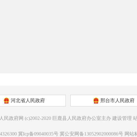
河北省人民政府
邢台市人民政府
人民政府网
(c)2002-2020
巨鹿县人民政府办公室主办
建设管理
326300
冀Icp备09040035号
冀公安网备13052902000086号
网站标