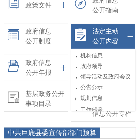
政府信息
政策文件
公开指南
政府信息
法定主动
公开制度
公开内容
机构信息
政府信息
政府领导
依申请公开
公开年报
领导活动及政府会议
公告公示
基层政务公开
惠民惠农财政
规划信息
事项目录
补贴
工作部署
信息公开专栏
权责和公共服务清单
中共巨鹿县委宣传部部门预算
行政执法公示