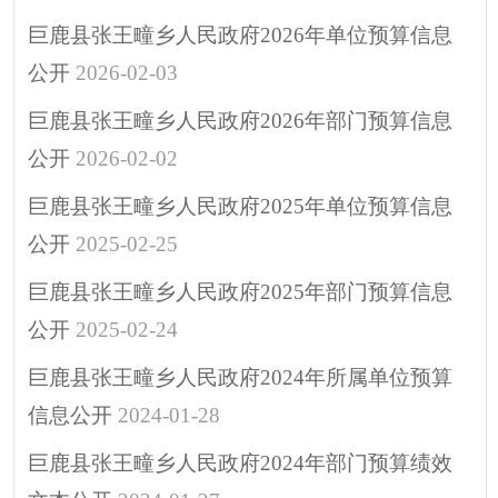
涉企行政检查公示专
巨鹿县张王疃乡人民政府2026年单位预算信息
栏
公开
2026-02-03
行政许可
巨鹿县张王疃乡人民政府2026年部门预算信息
预算/决算
公开
2026-02-02
行政事业性收费
政府采购
巨鹿县张王疃乡人民政府2025年单位预算信息
重大建设项目
公开
2025-02-25
突发公共事件
巨鹿县张王疃乡人民政府2025年部门预算信息
人大代表建议
公开
2025-02-24
政协委员提案
巨鹿县张王疃乡人民政府2024年所属单位预算
决策预公开
信息公开
2024-01-28
政府公报
巨鹿县张王疃乡人民政府2024年部门预算绩效
招考招录