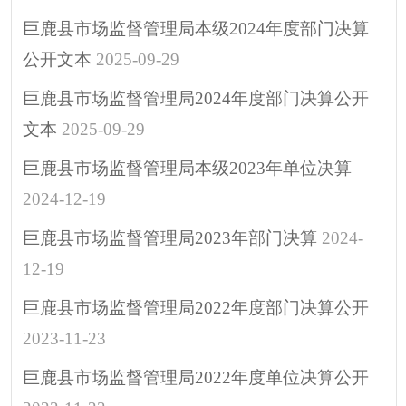
涉企行政检查公示专
巨鹿县市场监督管理局本级2024年度部门决算
栏
公开文本
2025-09-29
行政许可
巨鹿县市场监督管理局2024年度部门决算公开
预算/决算
文本
2025-09-29
行政事业性收费
政府采购
巨鹿县市场监督管理局本级2023年单位决算
重大建设项目
2024-12-19
突发公共事件
巨鹿县市场监督管理局2023年部门决算
2024-
人大代表建议
12-19
政协委员提案
巨鹿县市场监督管理局2022年度部门决算公开
决策预公开
2023-11-23
政府公报
巨鹿县市场监督管理局2022年度单位决算公开
招考招录