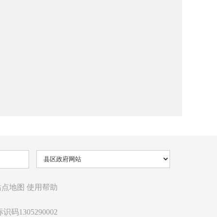
站点地图
使用帮助
识码1305290002