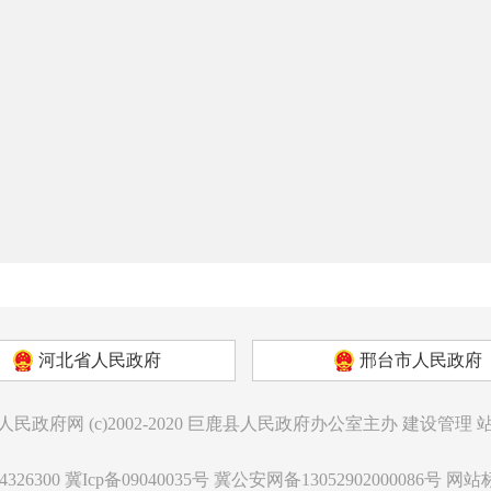
河北省人民政府
邢台市人民政府
人民政府网
(c)2002-2020
巨鹿县人民政府办公室主办
建设管理
326300
冀Icp备09040035号
冀公安网备13052902000086号
网站标