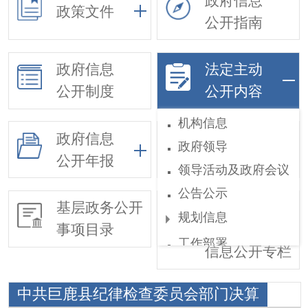
政府信息
政策文件
公开指南
政府信息
法定主动
公开制度
公开内容
机构信息
政府信息
政府领导
依申请公开
公开年报
领导活动及政府会议
公告公示
基层政务公开
惠民惠农财政
规划信息
事项目录
补贴
工作部署
信息公开专栏
权责和公共服务清单
中共巨鹿县纪律检查委员会部门决算
行政执法公示