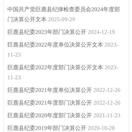
涉企行政检查公示专
中国共产党巨鹿县纪律检查委员会2024年度部
栏
门决算公开文本
2025-09-29
行政许可
巨鹿县纪委2023年部门决算公开
2024-12-19
预算/决算
行政事业性收费
巨鹿县纪委2022年度单位决算公开文本
2023-
政府采购
11-23
重大建设项目
巨鹿县纪委2022年度部门决算公开文本
2023-
突发公共事件
11-23
人大代表建议
巨鹿县纪委2021年度单位决算公开
2022-12-26
政协委员提案
巨鹿县纪委2021年度部门决算公开
2022-12-26
决策预公开
政府公报
巨鹿县纪委2020年度部门决算公开
2021-11-23
招考招录
巨鹿县纪委2019年部门决算公开
2020-10-28