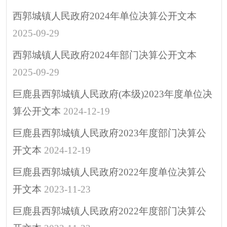
涉企行政检查公示专
西郭城镇人民政府2024年单位决算公开文本
栏
2025-09-29
行政许可
西郭城镇人民政府2024年部门决算公开文本
预算/决算
2025-09-29
行政事业性收费
政府采购
巨鹿县西郭城镇人民政府(本级)2023年度单位决
重大建设项目
算公开文本
2024-12-19
突发公共事件
巨鹿县西郭城镇人民政府2023年度部门决算公
人大代表建议
开文本
2024-12-19
政协委员提案
巨鹿县西郭城镇人民政府2022年度单位决算公
决策预公开
开文本
2023-11-23
政府公报
巨鹿县西郭城镇人民政府2022年度部门决算公
招考招录