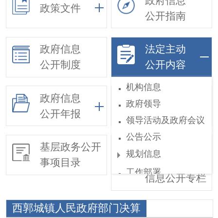
政府信息
政策文件
公开指南
政府信息
法定主动
公开制度
公开内容
机构信息
政府信息
政府领导
依申请公开
公开年报
领导活动及政府会议
公告公示
基层政务公开
惠民惠农财政
规划信息
事项目录
补贴
工作部署
信息公开专栏
权责和公共服务清单
西郭城镇人民政府部门决算
行政执法公示