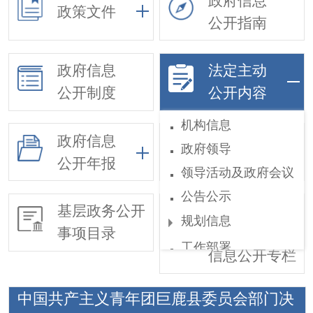
政府信息
政策文件
公开指南
政府信息
法定主动
公开制度
公开内容
机构信息
政府信息
政府领导
依申请公开
公开年报
领导活动及政府会议
公告公示
基层政务公开
惠民惠农财政
规划信息
事项目录
补贴
工作部署
信息公开专栏
权责和公共服务清单
中国共产主义青年团巨鹿县委员会部门决
行政执法公示