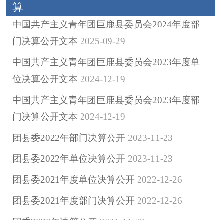
算
涉企行政检查公示专
栏
中国共产主义青年团巨鹿县委员会2024年度部
行政许可
门决算公开文本
2025-09-29
预算/决算
中国共产主义青年团巨鹿县委员会2023年度单
行政事业性收费
位决算公开文本
2024-12-19
政府采购
中国共产主义青年团巨鹿县委员会2023年度部
重大建设项目
门决算公开文本
2024-12-19
突发公共事件
团县委2022年部门决算公开
2023-11-23
人大代表建议
政协委员提案
团县委2022年单位决算公开
2023-11-23
决策预公开
团县委2021年度单位决算公开
2022-12-26
政府公报
团县委2021年度部门决算公开
2022-12-26
招考招录