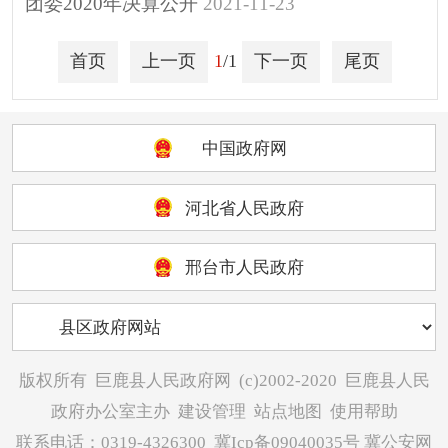
团委2020年决算公开
2021-11-23
重大决策
助企纾困
首页
上一页
1
/1
下一页
尾页
其他
中国政府网
河北省人民政府
邢台市人民政府
版权所有
巨鹿县人民政府网
(c)2002-2020
巨鹿县人民
政府办公室主办
建设管理
站点地图
使用帮助
联系电话：0319-4326300
冀Icp备09040035号
冀公安网