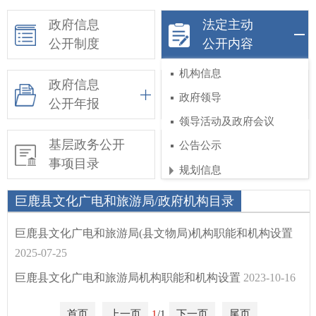
政府信息
法定主动
公开制度
公开内容
机构信息
政府信息
依申请公开
政府领导
公开年报
领导活动及政府会议
基层政务公开
惠民惠农财政补贴
公告公示
事项目录
信息公开专栏
规划信息
工作部署
巨鹿县文化广电和旅游局/政府机构目录
权责和公共服务清单
巨鹿县文化广电和旅游局(县文物局)机构职能和机构设置
行政执法公示
2025-07-25
涉企行政检查公示专栏
巨鹿县文化广电和旅游局机构职能和机构设置
2023-10-16
行政许可
首页
上一页
1
/1
下一页
尾页