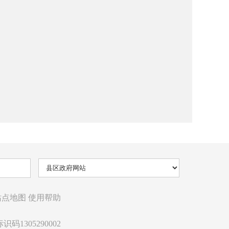
站点地图
使用帮助
识码1305290002