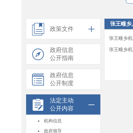
张王疃乡
政策文件
张王疃乡机
政府信息
张王疃乡机
公开指南
政府信息
公开制度
法定主动
公开内容
机构信息
政府领导