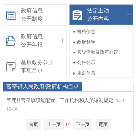
政府信息
法定主动
公开制度
公开内容
机构信息
政府信息
依申请公开
政府领导
公开年报
领导活动及政府会议
基层政务公开
惠民惠农财政补贴
公告公示
事项目录
信息公开专栏
规划信息
工作部署
官亭镇人民政府/政府机构目录
权责和公共服务清单
巨鹿县官亭镇职能配置、工作机构和人员编制规定
2023-
行政执法公示
10-16
涉企行政检查公示专栏
首页
上一页
1
/1
下一页
尾页
行政许可