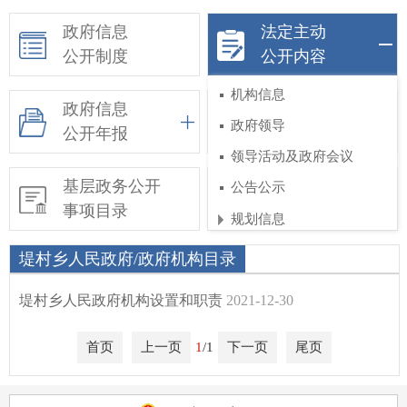
政府信息
法定主动
公开制度
公开内容
机构信息
政府信息
依申请公开
政府领导
公开年报
领导活动及政府会议
基层政务公开
惠民惠农财政补贴
公告公示
事项目录
信息公开专栏
规划信息
工作部署
堤村乡人民政府/政府机构目录
权责和公共服务清单
堤村乡人民政府机构设置和职责
2021-12-30
行政执法公示
首页
上一页
1
/1
下一页
尾页
涉企行政检查公示专栏
行政许可