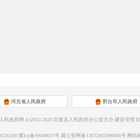
河北省人民政府
邢台市人民政府
人民政府网
(c)2002-2020
巨鹿县人民政府办公室主办
建设管理
326300
冀Icp备09040035号
冀公安网备13052902000086号
网站标