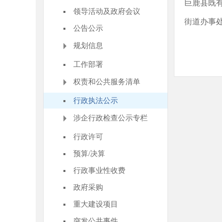
巨鹿县既
领导活动及政府会议
街道办事
公告公示
规划信息
工作部署
权责和公共服务清单
行政执法公示
涉企行政检查公示专栏
行政许可
预算/决算
行政事业性收费
政府采购
重大建设项目
突发公共事件