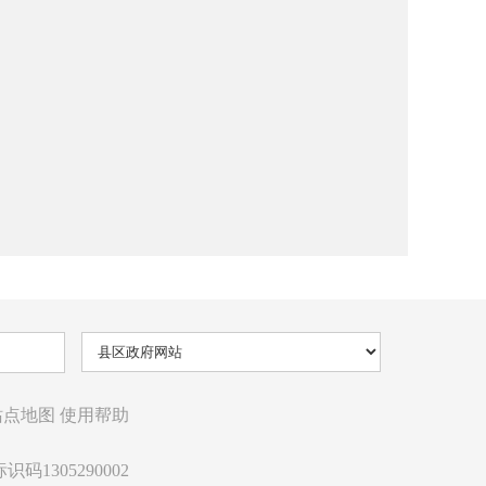
站点地图
使用帮助
识码1305290002