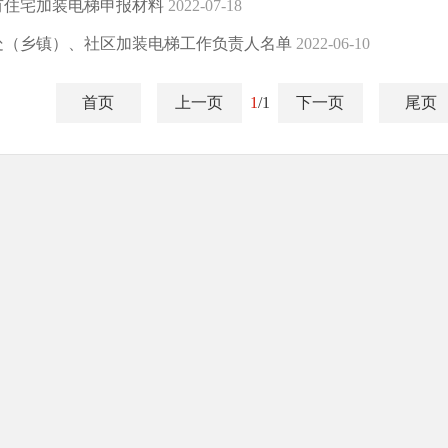
有住宅加装电梯申报材料
2022-07-18
处（乡镇）、社区加装电梯工作负责人名单
2022-06-10
首页
上一页
1
/1
下一页
尾页