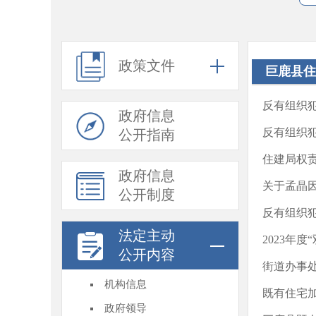
政策文件
巨鹿县住
反有组织
政府信息
反有组织
公开指南
住建局权
政府信息
关于孟晶
公开制度
反有组织
法定主动
2023年
公开内容
街道办事
机构信息
既有住宅
政府领导