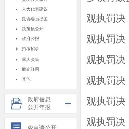
人大代表建议
观执罚决【
政协委员提案
决策预公开
观执罚决【
政府公报
招考招录
观执罚决【
重大决策
助企纾困
观执罚决【
其他
观执罚决【
政府信息
公开年报
观执罚决【
依申请公开