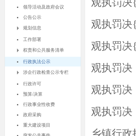
观执罚决{2
领导活动及政府会议
公告公示
观执罚决{2
规划信息
工作部署
观执罚决{2
权责和公共服务清单
行政执法公示
观执罚决【
涉企行政检查公示专栏
行政许可
观执罚决【
预算/决算
行政事业性收费
观执罚决【
政府采购
重大建设项目
乡镇行政
突发公共事件