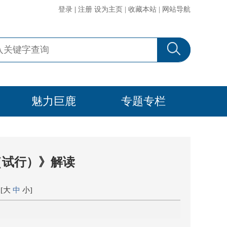
登录
|
注册
设为主页
|
收藏本站
|
网站导航
魅力巨鹿
专题专栏
（试行）》解读
[
大
中
小
]