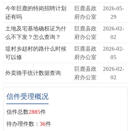
今年巨鹿的特岗招聘计划
巨鹿县政
2026-05-
还有吗
府办公室
29
土地及宅基地确权证为什
巨鹿县政
2026-02-
么不下发？怎么查询？
府办公室
02
堤村乡赵村的路什么时候
巨鹿县政
2026-02-
可以修
府办公室
05
巨鹿县政
2026-02-
外卖骑手统计数据查询
府办公室
02
信件受理概况
信件总数
2885
件
待办理件数：
36
件