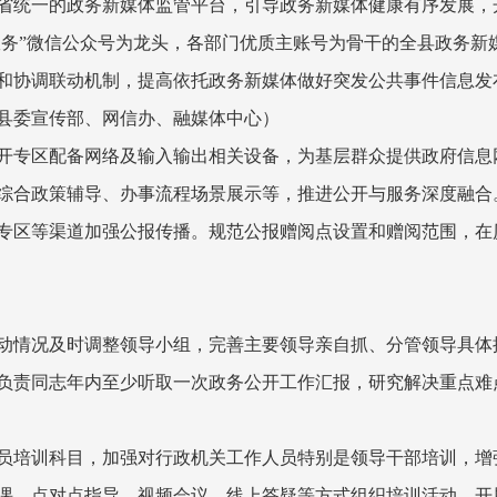
省统一的政务新媒体监管平台，引导政务新媒体健康有序发展，
鹿政务”微信公众号为龙头，各部门优质主账号为骨干的全县政务
和协调联动机制，提高依托政务新媒体做好突发公共事件信息发
县委宣传部、网信办、融媒体中心）
开专区配备网络及输入输出相关设备，为基层群众提供政府信息
综合政策辅导、办事流程场景展示等，推进公开与服务深度融合
专区等渠道加强公报传播。规范公报赠阅点设置和赠阅范围，在
动情况及时调整领导小组，完善主要领导亲自抓、分管领导具体
负责同志年内至少听取一次政务公开工作汇报，研究解决重点难
员培训科目，加强对行政机关工作人员特别是领导干部培训，增
课、点对点指导、视频会议、线上答疑等方式组织培训活动。开展