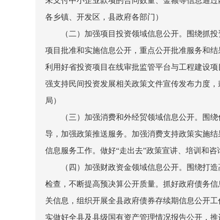
未支付中小企业款项的合同数量、金额等信息通过
各乡镇、开发区，县政府各部门）
（二）加强项目投资领域信息公开。
围绕抓投
项目批准和实施信息公开，重点公开批准服务和结
利用好省投资项目在线审批监管平台与工程建设项
强支持民间投资发展相关政策文件宣传发布力度，
局）
（三）加强消费和外经贸领域信息公开。
围绕
导，加强政策推送服务。加强消费支持政策实施结
信息服务工作。做好“走出去”政策宣讲、培训和
（四）加强财政资金领域信息公开。
围绕打造
检查，不断提高预决算公开质量。抓好政府债务信
关信息，组织开展全县政府债券存续期信息公开工
实做好全县及县级国有资产管理情况报告公开，推