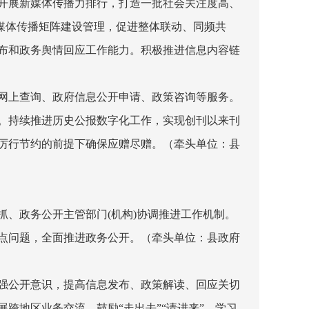
开展新媒体传播力排行，打造一批社会关注度高、
新媒体传播矩阵建设管理，促进整体联动、同频共
布和政务舆情回应工作能力。积极推进信息内容链
网上查询、政府信息公开申请、政策咨询等服务。
。持续推进历史公报数字化工作，实现创刊以来刊
厉行节约的前提下确保应赠尽赠。
（牵头单位：县
抓、政务公开主管部门
(
机构
)
协调推进工作机制。
点问题，全面推进政务公开。
（牵头单位：县政府
强公开意识，提高信息发布、政策解读、回应关切
跨地区业务交流，鼓励“走出去”“请进来”，学习