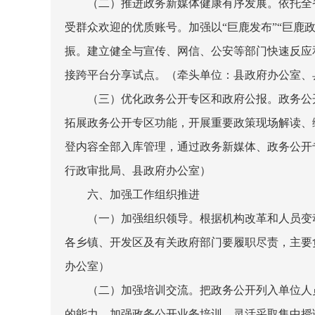
（二）推进政务新媒体健康有序发展。
依托全
受群众欢迎的优质账号。加强以“巨鹿发布”“巨
振。建立健全与宣传、网信、公安等部门快速反应
接跨平台分享试点。
（牵头单位：县政府办公室、
（三）优化政务公开专区和政府公报。
政务公
拓展政务公开专区功能，开展重要政策现场解读、
登内容全部入库管理，通过政务新媒体、政务公开
行政审批局、县政府办公室）
六、加强工作组织推进
（一）加强组织领导。
根据机构改革和人员变
各乡镇、开发区及有关政府部门要履职尽责，主要
办公室）
（二）加强培训交流。
把政务公开列入单位人
的能力。加强政务公开业务培训，灵活采取集中授