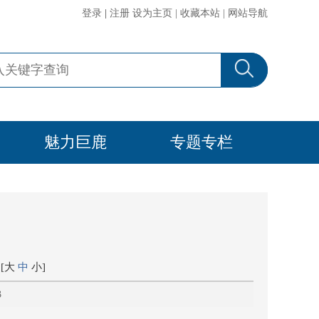
登录
|
注册
设为主页
|
收藏本站
|
网站导航
魅力巨鹿
专题专栏
[
大
中
小
]
3