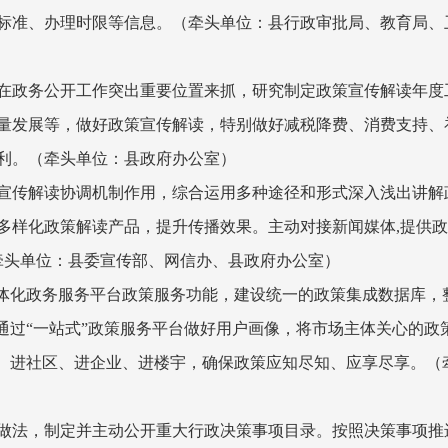
标准、办理时限等信息。
（牵头单位：县行政审批局、教育局、
在政务公开工作突出重要位置来抓，研究制定政策宣传解读年度
量发展等，做好政策宣传解读，特别做好减税降费、消费支持、
利。
（牵头单位：县政府办公室）
宣传解读协调机制作用，综合运用多种途径和形式深入浅出讲解
多样化政策解读产品，提升传播效果。主动对接新闻媒体
,
提供政
牵头单位：县委宣传部、网信办、县政府办公室）
体化政务服务平台政策服务功能，建设统一的政策集成数据库，
通过“一站式”政策服务平台做好用户画像，将市场主体关心的政策
区、进社区、进企业、进楼宇，确保政策应知尽知、应享尽享。
（
做法，制定并主动公开重大行政决策事项目录。按照决策事项推