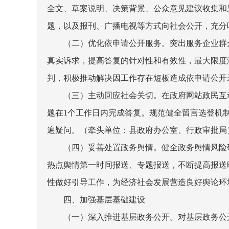
全文、草案说明、决策背景、公众意见建议收集和
题，以及报刊、广播电视等方式向社会公开，充分
（二）优化依申请公开服务。
突出服务企业群
真实诉求，提高答复的针对性和有效性，最大限度
判，积极推动解决因工作存在短板造成依申请公开
（三）主动回应社会关切。
在政府网站政民互
题在
1
个工作日内完成答复。规范健全留言选登机
遍疑问。
（牵头单位：县政府办公室、行政审批局
（四）妥善处置政务舆情。
健全政务舆情风险
热点舆情第一时间报送、专题报送，不断提高报送
性做好引导工作，为经济社会发展营造良好舆论环
四、加强基层基础建设
（一）深入推进基层政务公开。
对基层政务公