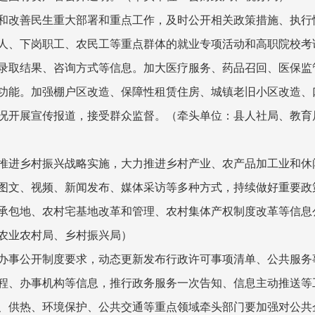
和改善民生重大部署和重点工作，及时公开相关政策措施、执行
人、下岗职工、农民工等重点群体的就业专项活动和高职院校考
录取结果、咨询方式等信息。加大医疗服务、药品召回、医保监
功能。加强棚户区改造、保障性租赁住房、城镇老旧小区改造、
况开展宣传报道，接受群众监督。
（牵头单位：县人社局、教育
推进乡村振兴战略实施，大力推进乡村产业、农产品加工业和休
图文、视频、新闻发布、媒体采访等多种方式，持续做好重要政
承包地、农村宅基地改革和管理、农村集体产权制度改革等信息
农业农村局、乡村振兴局）
办事公开制度要求，动态更新发布行政许可事项清单、公共服务
程、办事机构等信息，推行政务服务一次告知、信息主动推送等
、供热、环境保护、公共交通等重点领域牵头部门要加强对公共