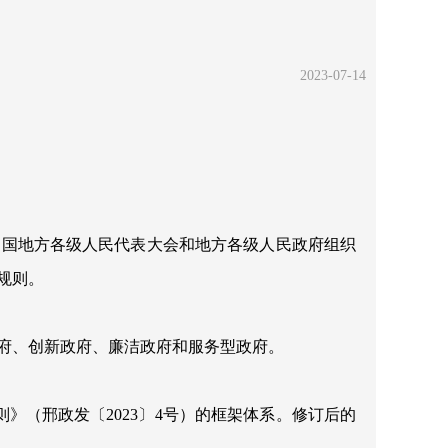
2023-07-14
国地方各级人民代表大会和地方各级人民政府组织
规则。
府、创新政府、廉洁政府和服务型政府。
则》（邢政发〔
2023
〕
4
号）的框架体系。修订后的