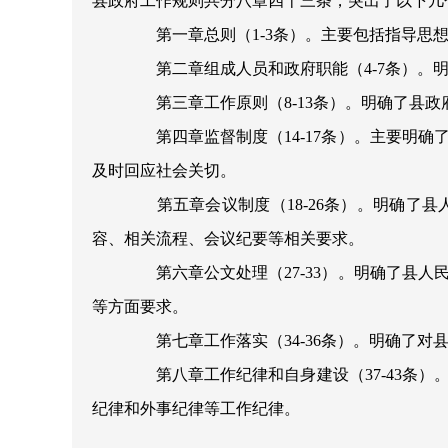
县政府工作规则共分八章四十三条，突出了以下几
第一章总则（
1-3
条）。主要包括指导思
第二章组成人员和政府职能（
4-7
条）。
第三章工作原则（
8-13
条）。明确了县政
第四章监督制度（
14-17
条）。主要明确
及时回应社会关切。
第五章会议制度（
18-26
条）。明确了县
容、相关流程、会议纪要等相关要求。
第六章公文处理（
27-33
）。明确了县人
等方面要求。
第七章工作落实（
34-36
条）。明确了对
第八章工作纪律和自身建设（
37-43
条）
纪律和外事纪律等工作纪律。