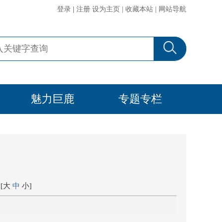
登录
|
注册
设为主页
|
收藏本站
|
网站导航
魅力巨鹿
专题专栏
[
大
中
小
]