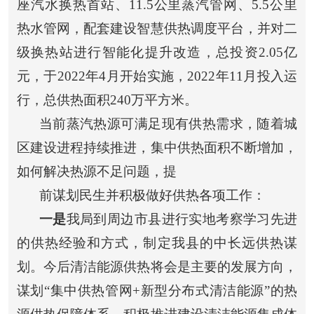
座汽水换热首站、11.5公里蒸汽管网、5.5公里
热水管网，配套建设智慧供热调度平台，并对二
级换热站进行智能化提升改造，总投资2.05亿
元，于2022年4月开始实施，2022年11月投入运
行，总供热面积240万平方米。
当前蒸汽热源可满足现有供热需求，随着城
区建设进程持续推进，集中供热面积不断增加，
如何解决热源不足问题，提
前谋划民生并积极做好供热各项工作：
一是
我局到周边市县进行实地考察学习先进
的供热经验和方式，制定我县的中长远供热谋
划。
今后清洁能源供热将会是主要的发展方向，
谋划
“集中供热管网+新型分布式清洁能源”的热