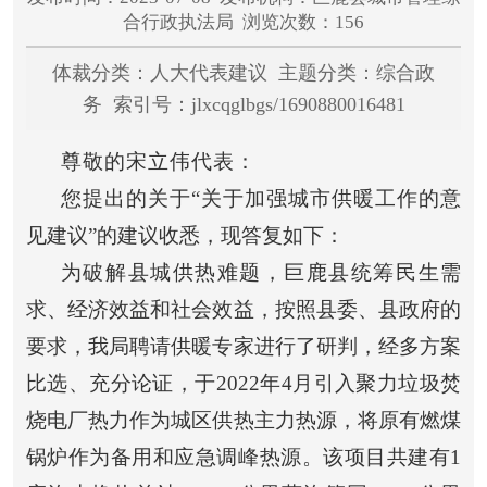
合行政执法局 浏览次数：156
体裁分类：人大代表建议 主题分类：综合政
务 索引号：jlxcqglbgs/1690880016481
尊敬的宋立伟代表：
您提出的关于
“关于加强城市供暖工作的意
见建议”的建议收悉，现答复如下：
为破解县城供热难题，巨鹿县统筹民生需
求、经济效益和社会效益，按照县委、县政府的
要求，我局聘请供暖专家进行了研判，经多方案
比选、充分论证，于
2022年4月引入聚力垃圾焚
烧电厂热力作为城区供热主力热源，将原有燃煤
锅炉作为备用和应急调峰热源。该项目共建有1