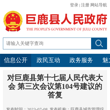
登录
注册
网站导航
|
信息公开
政民互动
政务服务
魅
对巨鹿县第十七届人民代表大
会 第三次会议第104号建议的
答复
发布时间：2023-07-08 发布机构：巨鹿县城市管理综