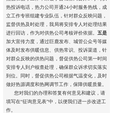
热投诉电话
，
热力公司
开通
24小时服务热线，成
立工作专班组建专业队伍
，
针对群众反映问题，
监督供热及时处理，我局将安排专人对处理结果
进行回访，作为对供热公司考核评价依据。
五是
加大宣传力度，通过巨鹿发布、城管公众号等媒
体及时发布供暖信息、供热常识、投诉渠道，
针
对群众反映的供热问题，
督促供热公司
第一时间
安排专人到户
核查处理
，确保群众诉求切实落实
到位。同时，督促供热公司根据气温变化，
及时
做好热源调度和热网调节工作，
保障供暖质量
。
您对我们的办理和答复有何意见和建议，请
填写在
“征询意见表”中，以便我们进一步改进工
作。