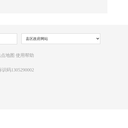
站点地图
使用帮助
识码1305290002