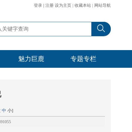
登录
|
注册
设为主页
|
收藏本站
|
网站导航
魅力巨鹿
专题专栏
况
大
中
小
]
1055