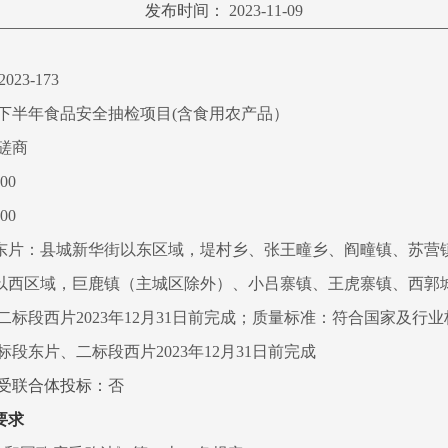
发布时间：
2023-11-09
023-173
3年下半年食品安全抽检项目(含食用农产品）
磋商
00
00
东片：县城新华街以东区域，堤村乡、张王疃乡、阎疃镇、苏营
以西区域，巨鹿镇（主城区除外）、小吕寨镇、王虎寨镇、西郭
二标段西片2023年12月31日前完成；质量标准：符合国家及行
标段东片、二标段西片2023年12月31日前完成
接受联合体投标：
否
要求