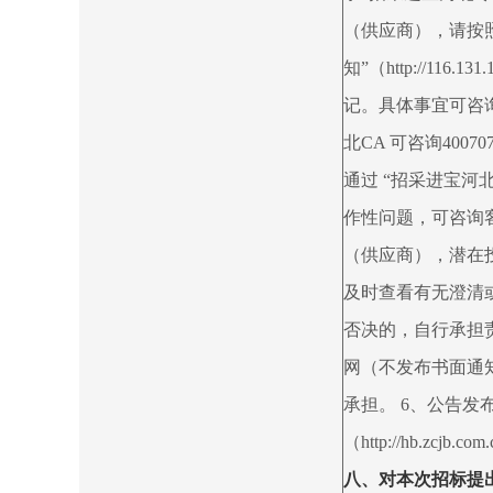
（供应商），请按
知”（http://116.131.
记。具体事宜可咨询0
北CA 可咨询400
通过 “招采进宝河
作性问题，可咨询客服
（供应商），潜在
及时查看有无澄清
否决的，自行承担
网（不发布书面通
承担。 6、公告
（http://hb.zcjb.com
八、对本次招标提