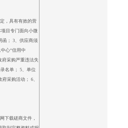
规定，具有有效的营
本项目专门面向小微
函； 3、供应商须
息中心“信用中
主体、政府采购严重违法失
为记录名单； 5、单位
府采购活动； 6、
网下载磋商文件，
获取到完整资料或报