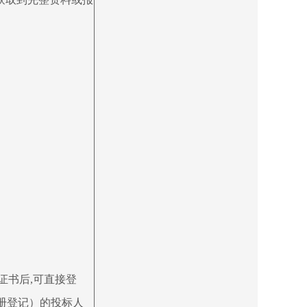
证书后,可直接登
认（注册登记）的投标人