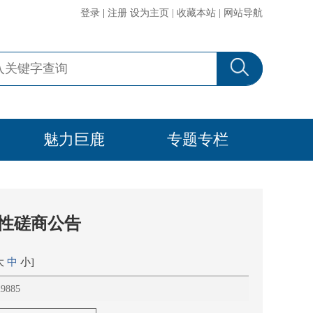
登录
|
注册
设为主页
|
收藏本站
|
网站导航
魅力巨鹿
专题专栏
争性磋商公告
大
中
小
]
885