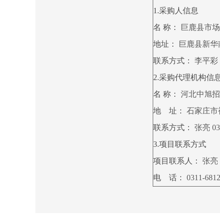
1.采购人信息
名 称：
巨鹿县市场
地址：
巨鹿县新华南
联系方式：
李平彩 03
2.采购代理机构信
名 称：
河北中旭招
地 址：
石家庄市
联系方式：
张亮 031
3.项目联系方式
项目联系人：
张亮
电 话：
0311-681