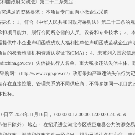
民共和国政府采购法》第二十二条规定；
策需满足的资格要求： 本项目专门面向小微企业采购
格要求： 1、符合《中华人民共和国政府采购法》第二十二条的
承担项目能力、履行合同所必需的人员、设备和专业技术； 2、
需提供中小企业声明函或残疾人福利性单位声明函或监狱企业声明
目的检验检测机构资质认定证书(CMA)； 4、未被列入国家信
ww.creditchina.gov.cn/）失信被执行人名单、重大税收违法失信
网”（http://www.ccgp.gov.cn/）政府采购严重违法失信行
者存在直接控股、管理关系的不同供应商，不得参加同一项目的政
体投标。
日至 2023年11月16日， 00:00:00-12:00:00-12:00:00-23:59:59
节假日除外）
地点：
在招采进宝河北专区或巨鹿县公共资源交易
清和修改，澄清和修改文件一经发出，视为已送达各供应商。未