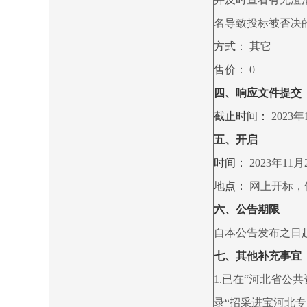
名导致投标被否决
方式：
其它
售价：
0
四、响应文件提交
截止时间：
2023年
五、开启
时间：
2023年11月
地点：
网上开标，
六、公告期限
自本公告发布之日
七、其他补充事宜
1.已在“河北省公
录“招采进宝河北专区”