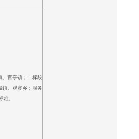
镇、官亭镇；二标段
城镇、观寨乡；服务
业标准。