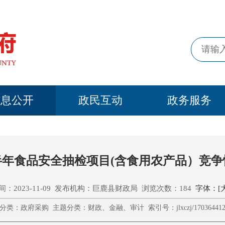
信息公开
政民互动
政务服务
下半年食品安全抽检项目(含食用农产品）竞
：2023-11-09 发布机构：巨鹿县财政局 浏览次数：184
字体：[
分类：政府采购 主题分类：财政、金融、审计 索引号：jlxczj/1703644129