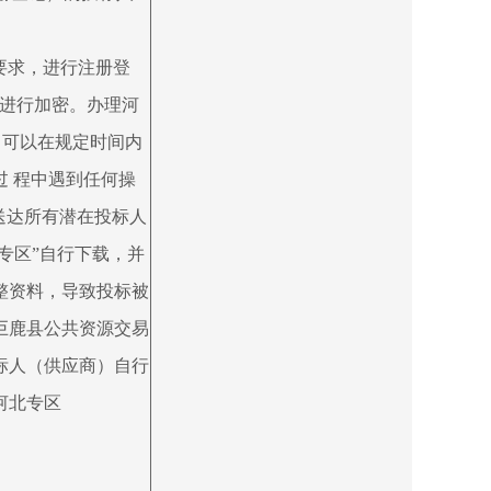
id=1886）要求，进行注册登
章并进行加密。办理河
的，可以在规定时间内
过 程中遇到任何操
为已送达所有潜在投标人
专区”自行下载，并
整资料，导致投标被
巨鹿县公共资源交易
标人（供应商）自行
河北专区