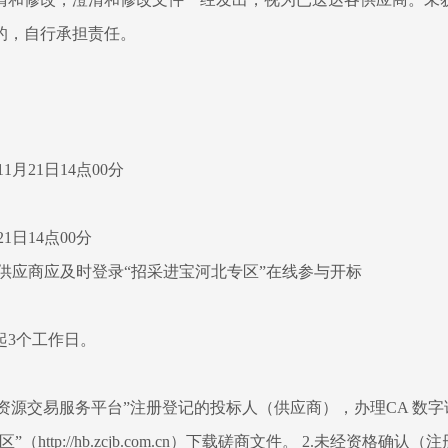
的，自行承担责任。
11月21日14点00分
21日14点00分
供应商应及时登录“招采进宝河北专区”在线参与开标
起3个工作日。
共资源交易服务平台”注册登记的投标人（供应商），办理CA 数字
（http://hb.zcjb.com.cn）下载磋商文件。 2.未经资格确