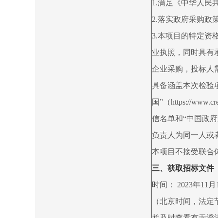
1.满足《中华人
2.落实政府采购政
3.本项目的特定资
业执照，同时具有
企业采购，投标人
具备涵盖本次检验项
国”（https://w
信名单和“中国政府采购
负责人为同一人或
本项目不接受联合
三、获取招标文件
时间：
2023年11月10
（北京时间，法定
并及时查看有无澄