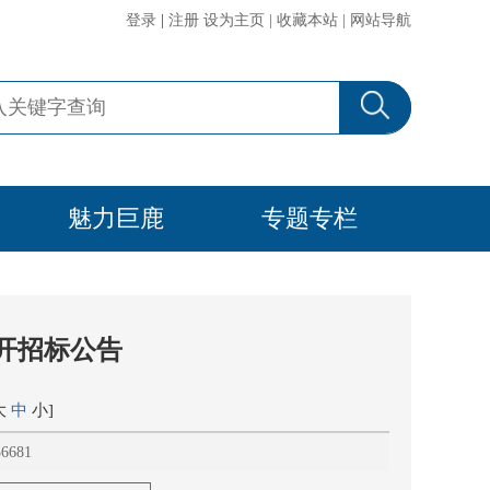
登录
|
注册
设为主页
|
收藏本站
|
网站导航
魅力巨鹿
专题专栏
开招标公告
大
中
小
]
681