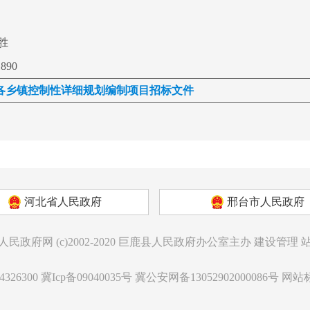
胜
1890
各乡镇控制性详细规划编制项目招标文件
河北省人民政府
邢台市人民政府
人民政府网
(c)2002-2020
巨鹿县人民政府办公室主办
建设管理
326300
冀Icp备09040035号
冀公安网备13052902000086号
网站标