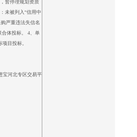
革，暂停理规划资质
：未被列入“信用中
政府采购严重违法失信名
合体投标。 4、单
标项目投标。
采进宝河北专区交易平