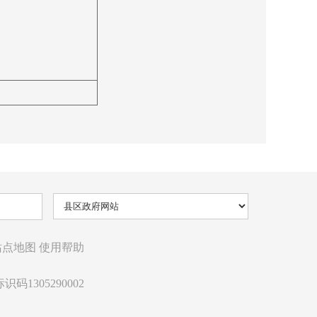
站点地图
使用帮助
识码1305290002