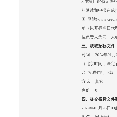
3.本项目的特定资
的延续和申报造成
国”网站(www.cr
单（以开标当日代理
位负责人为同一人
三、获取招标文件
时间：
2024年01月0
（北京时间，法定
台 ”免费自行下载
方式：
其它
售价：
0
四、提交投标文件
2024年01月26日
地点：
网上开标，