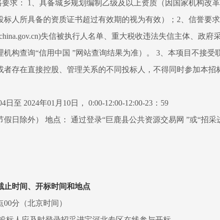
格要求： 1、具备城乡规划编制乙级及以上资质（因国家机构改
投标人所具备的资质证书超过有效期的视为有效）；2、信誉要求
editchina.gov.cn)失信被执行人名单、重大税收违法失信主体、
机构查询“信用中国 ”网站查询结果为准）。 3、本项目不接受联
或者存在直接控股、管理关系的不同投标人，不得同时参加本招
4日至 2024年01月10日， 0:00-12:00-12:00-23：59
节假日除外）
地点：
通过登录“巨鹿县公共资源交易网 ”或“招
截止时间、开标时间和地点
09点00分（北京时间）
投标人应及时登录招采进宝河北专区在线参与开标