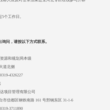
起5个工作日。
出询问，请按以下方式联系。
资源和规划局本级
大道北侧
19-4326227
息
达项目管理有限公司
市信都区钢铁南路 161 号邢钢东区 31-1-6
319-3711890