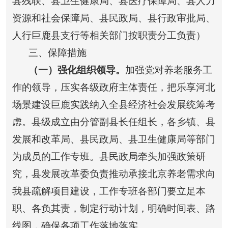
县残联、县卫生健康局、县医疗保障局、县人力
资源和社会保障局、县民政局、县行政审批局、
人行巨鹿县支行等相关部门按职责分工负责）
三、保障措施
（一）强化组织领导。
加强党对养老服务工
作的领导，压实各级政府主体责任，把乐享河北
场景建设巨鹿实践纳入全县经济社会发展统筹考
虑。县级成立由分管副县长任组长，各乡镇、县
发展和改革局、县民政局、县卫生健康局等部门
为成员的工作专班。县民政局牵头加强政策研
究，县发展改革委负责推动承接北京养老需求向
我县疏解项目建设，工作专班各部门要立足本
职、各负其责，制定行动计划，明确时间表、路
线图，确保各项工作落地落实。