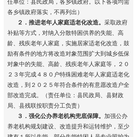
任单位：县民政局，各乡镇政府。以下各项均需
各乡镇政府落实，不再列出）
２
．推进老年人家庭适老化改造。
采取政府
补贴等方式，对纳入分散特困供养的失能、高
龄、残疾老年人家庭，实施居家适老化改造，鼓
励有条件的地方将改造对象范围扩大到城乡低保
对象中的失能、高龄、残疾老年人家庭等，２０
２３年完成４８０户特殊困难老年人家庭适老化
改造，到２０２５年符合条件的有意愿改造户全
部改造完成。（责任单位：县民政局、县财政
局、县残联按职责分工负责）
３
．强化公办养老机构兜底保障。
加强公办
养老机构规划建设、改造提升和运转维护，至少
建有１所以失能、部分失能特困人员专业照护为