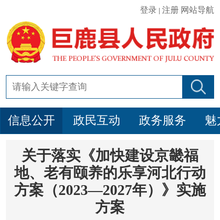
登录
注册
网站导航
|
信息公开
政民互动
政务服务
魅
关于落实《加快建设京畿福
地、老有颐养的乐享河北行动
方案（2023—2027年）》实施
方案