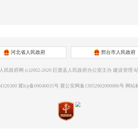
河北省人民政府
邢台市人民政府
人民政府网
(c)2002-2020
巨鹿县人民政府办公室主办
建设管理
326300
冀Icp备09040035号
冀公安网备13052902000086号
网站标