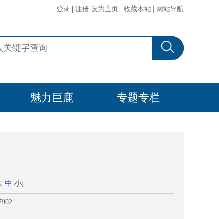
登录
|
注册
设为主页
|
收藏本站
|
网站导航
魅力巨鹿
专题专栏
大
中
小
]
902