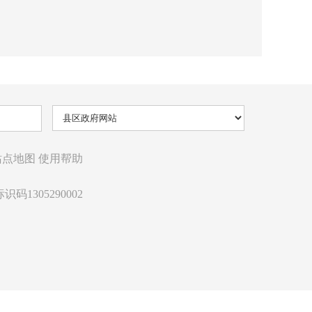
站点地图
使用帮助
识码1305290002