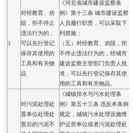
《河北省城市建设监察条
对经教育、劝
例》第十三条 城市建设监察
阻，拒不停止
人员履行职责，可以采取下
违法行为的，
列措施：
3
可以先行登记
（五）对经教育、劝阻，拒
保存其使用的
不停止违法行为的，经城市
工具和有关物
建设监察主管部门负责人批
品
准，可以先行登记保存其使
用的工具和有关物品。
《城镇排水与污水处理条
对污泥处理处
例》第五十三条 违反本条例
置单位处理处
规定，城镇污水处理设施维
置后的污泥不
护运营单位或者污泥处理处