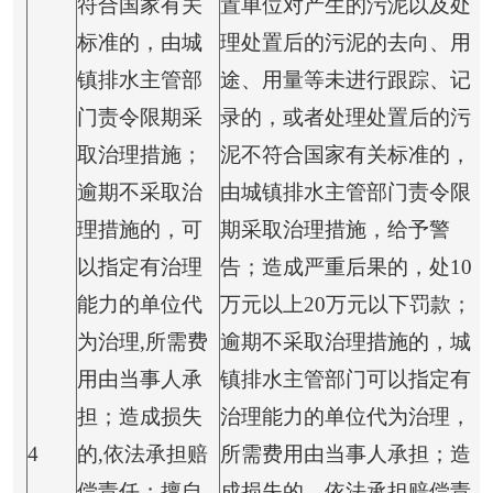
符合国家有关
置单位对产生的污泥以及处
标准的，由城
理处置后的污泥的去向、用
镇排水主管部
途、用量等未进行跟踪、记
门责令限期采
录的，或者处理处置后的污
取治理措施；
泥不符合国家有关标准的，
逾期不采取治
由城镇排水主管部门责令限
理措施的，可
期采取治理措施，给予警
以指定有治理
告；造成严重后果的，处10
能力的单位代
万元以上20万元以下罚款；
为治理,所需费
逾期不采取治理措施的，城
用由当事人承
镇排水主管部门可以指定有
担；造成损失
治理能力的单位代为治理，
4
的,依法承担赔
所需费用由当事人承担；造
偿责任；擅自
成损失的，依法承担赔偿责