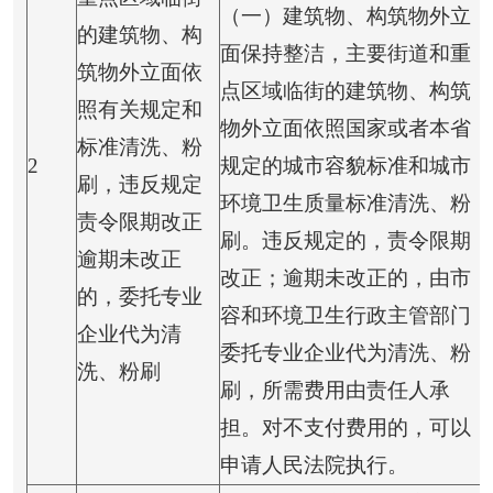
（一）建筑物、构筑物外立
的建筑物、构
面保持整洁，主要街道和重
筑物外立面依
点区域临街的建筑物、构筑
照有关规定和
物外立面依照国家或者本省
标准清洗、粉
2
规定的城市容貌标准和城市
刷，违反规定
环境卫生质量标准清洗、粉
责令限期改正
刷。违反规定的，责令限期
逾期未改正
改正；逾期未改正的，由市
的，委托专业
容和环境卫生行政主管部门
企业代为清
委托专业企业代为清洗、粉
洗、粉刷
刷，所需费用由责任人承
担。对不支付费用的，可以
申请人民法院执行。