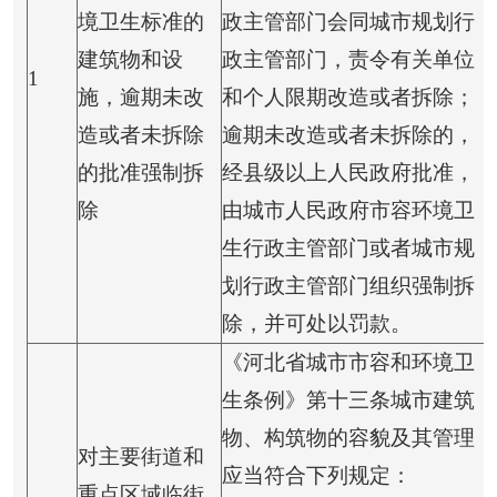
境卫生标准的
政主管部门会同城市规划行
建筑物和设
政主管部门，责令有关单位
1
施，逾期未改
和个人限期改造或者拆除；
造或者未拆除
逾期未改造或者未拆除的，
的批准强制拆
经县级以上人民政府批准，
除
由城市人民政府市容环境卫
生行政主管部门或者城市规
划行政主管部门组织强制拆
除，并可处以罚款。
《河北省城市市容和环境卫
生条例》第十三条城市建筑
物、构筑物的容貌及其管理
对主要街道和
应当符合下列规定：
重点区域临街