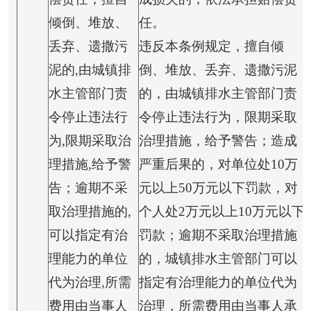
倾倒、堆放、
任。
丢弃、遗撒污
违反本条例规定，擅自倾
泥的,由城镇排
倒、堆放、丢弃、遗撒污泥
水主管部门责
的，由城镇排水主管部门责
令停止违法行
令停止违法行为，限期采取
为,限期采取治
治理措施，给予警告；造成
理措施,给予警
严重后果的，对单位处10万
告；逾期不采
元以上50万元以下罚款，对
取治理措施的,
个人处2万元以上10万元以下
可以指定有治
罚款；逾期不采取治理措施
理能力的单位
的，城镇排水主管部门可以
代为治理,所需
指定有治理能力的单位代为
费用由当事人
治理，所需费用由当事人承