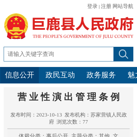
登录
注册
网站导航
|
信息公开
政民互动
政务服务
魅
营 业 性 演 出 管 理 条 例
发布时间：2023-10-13 发布机构：苏家营镇人民政
府 浏览次数：77
体裁分类：事后公开 主题分类：其他 文