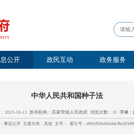
信息公开
政民互动
政务服务
中华人民共和国种子法
：2023-10-13 发布机构：苏家营镇人民政府 浏览次数：31
字体：
事后公开 主题分类：其他 文号： 索引号：d99c0926a95d44c9ba503d9666