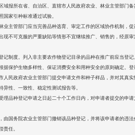
区域报所在省、自治区、直辖市人民政府农业、林业主管部门备
照国家引种标准通过试验。
业主管部门应当完善品种选育、审定工作的区域协作机制，促
现不可克服的严重缺陷等情形不宜继续推广、销售的，经原审
记制度。列入非主要农作物登记目录的品种在推广前应当登记
据保护生物多样性、保证消费安全和用种安全的原则确定。登
人民政府农业主管部门提交申请文件和种子样品，并对其真实
特异性、一致性、稳定性测试报告等。
理品种登记申请之日起二十个工作日内，对申请者提交的申请
由国务院农业主管部门撤销该品种登记，并将该申请者的违法
偿责任。