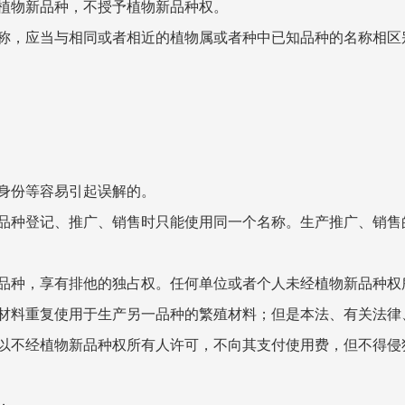
物新品种，不授予植物新品种权。
，应当与相同或者相近的植物属或者种中已知品种的名称相区
身份等容易引起误解的。
种登记、推广、销售时只能使用同一个名称。生产推广、销售
种，享有排他的独占权。任何单位或者个人未经植物新品种权
材料重复使用于生产另一品种的繁殖材料；但是本法、有关法律
不经植物新品种权所有人许可，不向其支付使用费，但不得侵