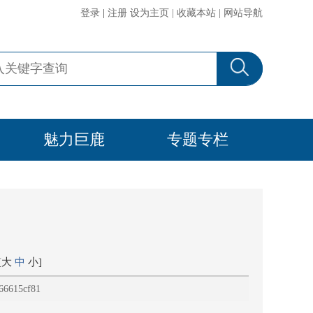
登录
|
注册
设为主页
|
收藏本站
|
网站导航
魅力巨鹿
专题专栏
[
大
中
小
]
15cf81