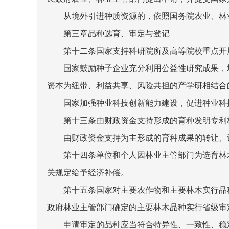
从境外引进种质资源的，依照国务院农业、林
第三章品种选育、审定与登记
第十二条国家支持科研院所及高等院校重点开展
国家鼓励种子企业充分利用公益性研究成果，培
资本为纽带、利益共享、风险共担的产学研相结合
国家加强种业科技创新能力建设，促进种业科技
第十三条由财政资金支持形成的育种发明专利权
由财政资金支持为主形成的育种成果的转让、许
第十四条单位和个人因林业主管部门为选育林木
关规定给予经济补偿。
第十五条国家对主要农作物和主要林木实行品种
政府林业主管部门确定的主要林木品种实行省级审
申请审定的品种应当符合特异性、一致性、稳