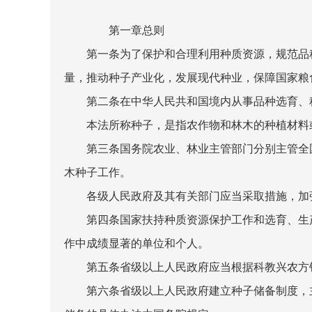
第一章总则
第一条为了保护和合理利用种质资源，规范品种
量，推动种子产业化，发展现代种业，保障国家粮
第二条在中华人民共和国境内从事品种选育、种
本法所称种子，是指农作物和林木的种植材料或
第三条国务院农业、林业主管部门分别主管全国
木种子工作。
各级人民政府及其有关部门应当采取措施，加强
第四条国家扶持种质资源保护工作和选育、生产
作中成绩显著的单位和个人。
第五条省级以上人民政府应当根据科教兴农方针
第六条省级以上人民政府建立种子储备制度，主