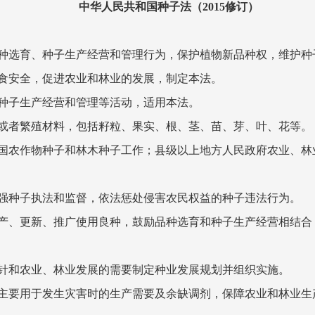
中华人民共和国种子法（2015修订）
选育、种子生产经营和管理行为，保护植物新品种权，维护种
食安全，促进农业和林业的发展，制定本法。
子生产经营和管理等活动，适用本法。
者繁殖材料，包括籽粒、果实、根、茎、苗、芽、叶、花等。
农作物种子和林木种子工作；县级以上地方人民政府农业、林
种子执法和监督，依法惩处侵害农民权益的种子违法行为。
、更新、推广使用良种，鼓励品种选育和种子生产经营相结合
和农业、林业发展的需要制定种业发展规划并组织实施。
要用于发生灾害时的生产需要及余缺调剂，保障农业和林业生