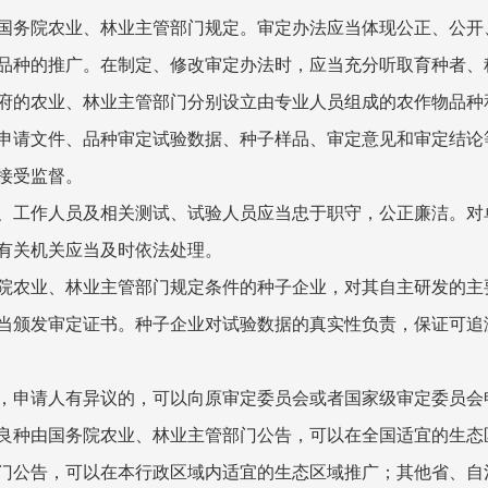
务院农业、林业主管部门规定。审定办法应当体现公正、公开
品种的推广。在制定、修改审定办法时，应当充分听取育种者、
的农业、林业主管部门分别设立由专业人员组成的农作物品种
申请文件、品种审定试验数据、种子样品、审定意见和审定结论
接受监督。
工作人员及相关测试、试验人员应当忠于职守，公正廉洁。对
有关机关应当及时依法处理。
农业、林业主管部门规定条件的种子企业，对其自主研发的主
当颁发审定证书。种子企业对试验数据的真实性负责，保证可追
申请人有异议的，可以向原审定委员会或者国家级审定委员会
种由国务院农业、林业主管部门公告，可以在全国适宜的生态
门公告，可以在本行政区域内适宜的生态区域推广；其他省、自