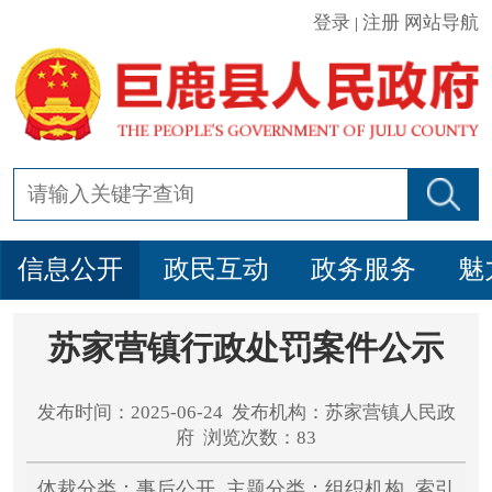
登录
注册
网站导航
|
信息公开
政民互动
政务服务
魅
苏家营镇行政处罚案件公示
发布时间：2025-06-24 发布机构：苏家营镇人民政
府 浏览次数：83
体裁分类：事后公开 主题分类：组织机构 索引