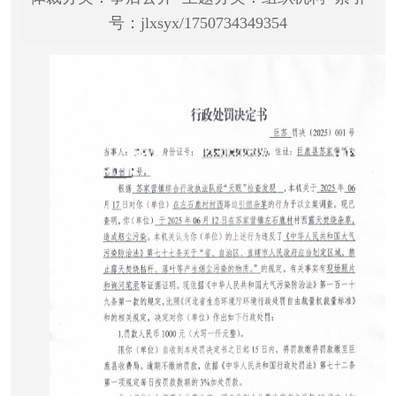
号：jlxsyx/1750734349354