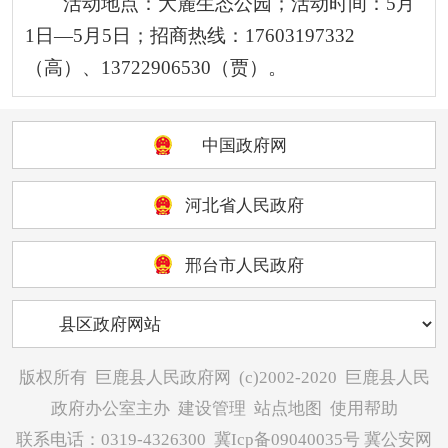
活动地点：大麓生态公园；活动时间：5月
1日—5月5日；招商热线：17603197332
（高）、13722906530（贾）。
中国政府网
河北省人民政府
邢台市人民政府
版权所有
巨鹿县人民政府网
(c)2002-2020
巨鹿县人民
政府办公室主办
建设管理
站点地图
使用帮助
联系电话：0319-4326300
冀Icp备09040035号
冀公安网