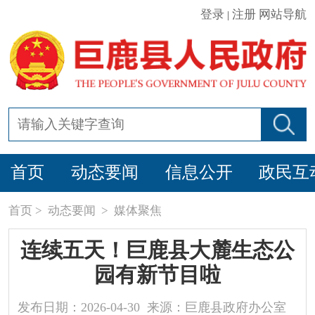
登录
注册
网站导航
|
首页
动态要闻
信息公开
政民互
首页
>
动态要闻
>
媒体聚焦
连续五天！巨鹿县大麓生态公
园有新节目啦
发布日期：2026-04-30 来源：巨鹿县政府办公室