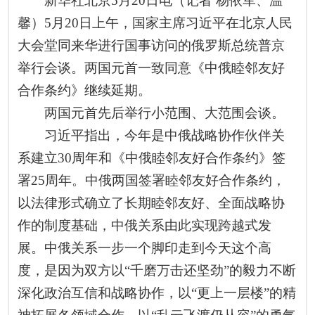
新华社北京5月20日电（记者 杨依军、温
馨）5月20日上午，国家主席习近平在北京人民
大会堂同来华进行国事访问的俄罗斯总统普京
举行会谈。两国元首一致同意《中俄睦邻友好
合作条约》继续延期。
两国元首先后举行小范围、大范围会谈。
习近平指出，今年是中俄战略协作伙伴关
系建立30周年和《中俄睦邻友好合作条约》签
署25周年。中俄两国签署睦邻友好合作条约，
以法律形式确立了长期睦邻友好、全面战略协
作的制度基础，中俄关系由此实现跨越式发
展。中俄关系一步一个脚印走到今天这个高
度，是因为双方以“千磨万击还坚劲”的毅力不断
深化政治互信和战略协作，以“更上一层楼”的精