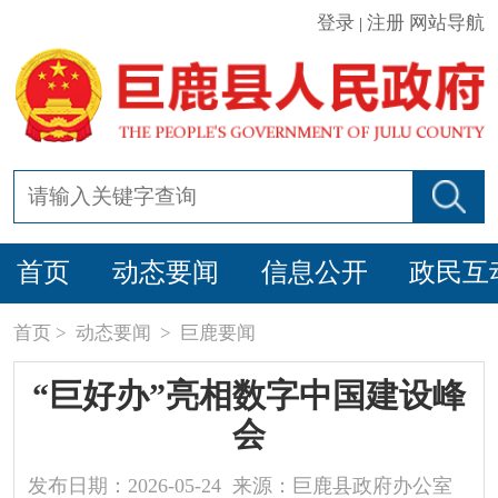
登录
注册
网站导航
|
首页
动态要闻
信息公开
政民互
首页
>
动态要闻
>
巨鹿要闻
“巨好办”亮相数字中国建设峰
会
发布日期：2026-05-24 来源：巨鹿县政府办公室