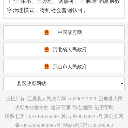
了“三体系、三办理、两服务、三畅通”的基层数
字治理模式，得到社会普遍认可。
中国政府网
河北省人民政府
邢台市人民政府
版权所有
巨鹿县人民政府网
(c)2002-2020
巨鹿县人民
政府办公室主办
建设管理
站点地图
使用帮助
联系电话：0319-4326300
冀Icp备09040035号
冀公安网
备13052902000086号
网站标识码1305290002