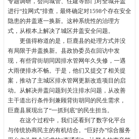
专题调研，会同城管、住建等部门对全城井盖
进行“拉网式”排查，最终确定对1598个存在安全
隐患的井盖逐一换新。这种系统性的治理方
式，从根本上解决了城区井盖安全问题。
更值得称道的是，巨鹿县的处理方式并没
有局限于井盖换新。县政协委员在回访中发
现，有些背街胡同因排水管网年久失修，一遇
大雨便排水不畅。于是，他们又提交了相关提
案，推动了主城区排水管网更新改造项目的启
动。从解决井盖问题到关注排水问题，从改善
主干道出行条件到兼顾背街胡同的民生需求，
巨鹿县展现出了“一抓到底”的民生担当。
在这个过程中，我们还看到了数字化平台
与传统协商民主的有机结合。“巨好办”综合服务