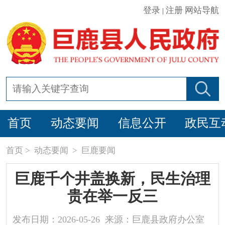
登录
注册
网站导航
|
首页
动态要闻
信息公开
政民互
首页
>
动态要闻
>
巨鹿要闻
巨鹿千个井盖换新，民生治理
贵在举一反三
发布日期：2026-05-26 来源：巨鹿县政府办公室