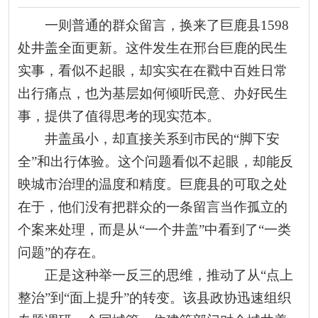
一则普通的群众留言，换来了巨鹿县1598
处井盖全面更新。这件发生在邢台巨鹿的民生
实事，看似不起眼，却实实在在戳中百姓日常
出行痛点，也为基层如何倾听民意、办好民生
事，提供了值得思考的现实范本。
井盖虽小，却直接关系到市民的“脚下安
全”和出行体验。这个问题看似不起眼，却能反
映城市治理的温度和精度。巨鹿县的可取之处
在于，他们没有把群众的一条留言当作孤立的
个案来处理，而是从“一个井盖”中看到了“一类
问题”的存在。
正是这种举一反三的思维，推动了从“点上
整治”到“面上提升”的转变。该县政协迅速组织