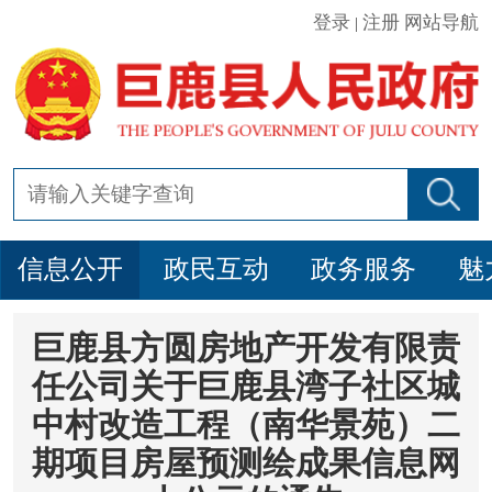
登录
注册
网站导航
|
信息公开
政民互动
政务服务
魅
巨鹿县方圆房地产开发有限责
任公司关于巨鹿县湾子社区城
中村改造工程（南华景苑）二
期项目房屋预测绘成果信息网