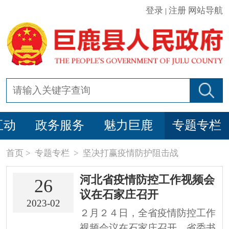
登录
注册
网站导航
|
互动
政务服务
魅力巨鹿
专题专栏
首页
>
专题专栏
>
坚决打赢疫情防护阻击战
河北省疫情防控工作视频会
26
议在石家庄召开
2023-02
２月２４日，全省疫情防控工作
视频会议在石家庄召开。省委书