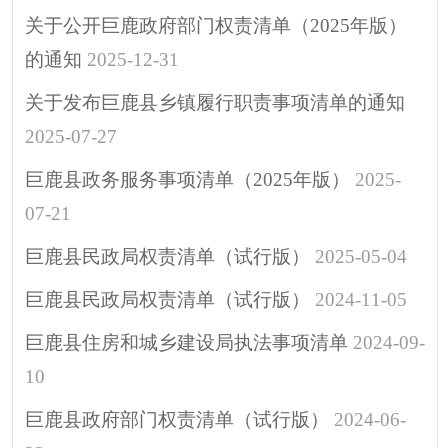
公共服务清单
关于公开巨鹿政府部门权责清单（2025年版）
行政执法公示
的通知
2025-12-31
涉企行政检查公示专
关于发布巨鹿县乡镇履行职责事项清单的通知
栏
2025-07-27
行政许可
预算/决算
巨鹿县政务服务事项清单（2025年版）
2025-
行政事业性收费
07-21
政府采购
巨鹿县民政局权责清单（试行版）
2025-05-04
重大建设项目
巨鹿县民政局权责清单（试行版）
2024-11-05
突发公共事件
巨鹿县住房和城乡建设局执法事项清单
2024-09-
人大代表建议
10
政协委员提案
决策预公开
巨鹿县政府部门权责清单（试行版）
2024-06-