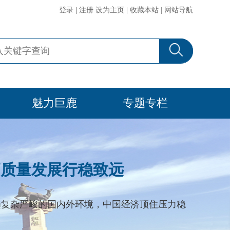
登录
|
注册
设为主页
|
收藏本站
|
网站导航
魅力巨鹿
专题专栏
高质量发展行稳致远
更趋复杂严峻的国内外环境，中国经济顶住压力稳