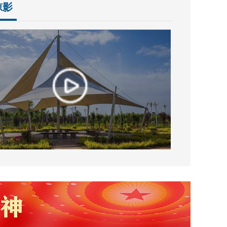
掠影
任审计工作部际联席会议第十四次全体会议召开
彩献真情 爱心助学子”活动即将启动
河北省民政厅等五部门联合印发《河北省老年人福利补贴申领“一件事”工作方案》
见问题解读（一）
和国社会救助法
聚青年 燃薪火”五四青年节主题活动