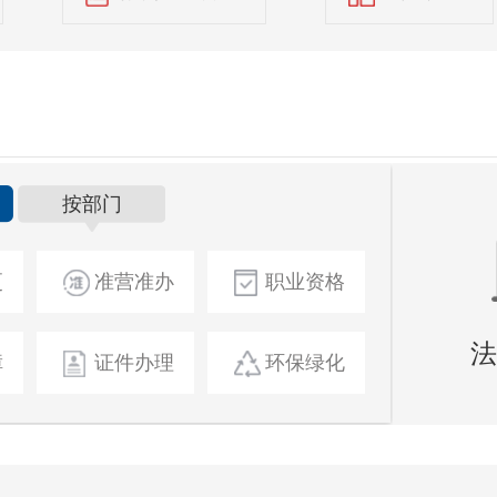
按部门
更
准营准办
职业资格
法
障
证件办理
环保绿化