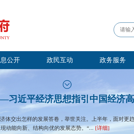
信息公开
政民互动
政务服务
—习近平经济思想指引中国经济
二大经济体交出怎样的发展答卷，举世关注。上半年，面对
动能向新、结构向优的发展态势。“...
[详细]