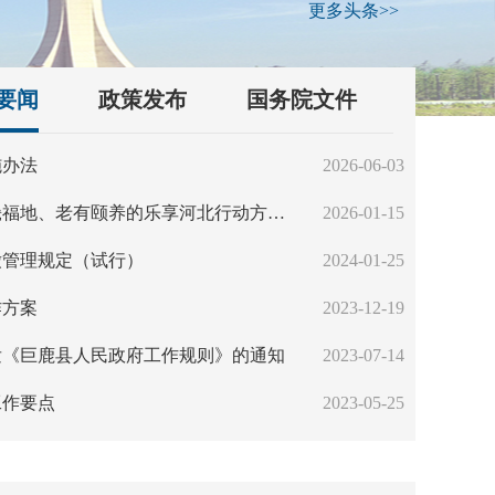
更多头条>>
要闻
政策发布
国务院文件
施办法
2026-06-03
关于落实《加快建设京畿福地、老有颐养的乐享河北行动方案（2023—2027年）》实施方案
2026-01-15
缴管理规定（试行）
2024-01-25
作方案
2023-12-19
发《巨鹿县人民政府工作规则》的通知
2023-07-14
工作要点
2023-05-25
处
海拔