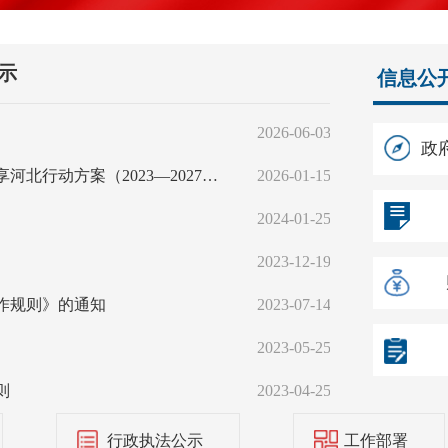
示
信息公
2026-06-03
关于《巨
政
关于落实《加快建设京畿福地、老有颐养的乐享河北行动方案（2023—2027年）》实施方案
2026-01-15
2024-01-25
出台《巨
2023-12-19
《巨鹿县
作规则》的通知
2023-07-14
《巨鹿县
2023-05-25
2023
则
2023-04-25
《巨鹿县
行政执法公示
工作部署