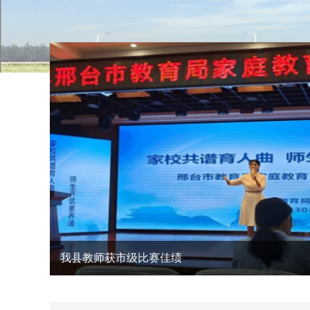
县委常委会召开扩大会议
县委理论学习中心组学习会议召开
巨鹿县“气象×金融”垂直大模型赋能特色农业
巨鹿县中医院牵头组建的国医馆联盟近期揭牌