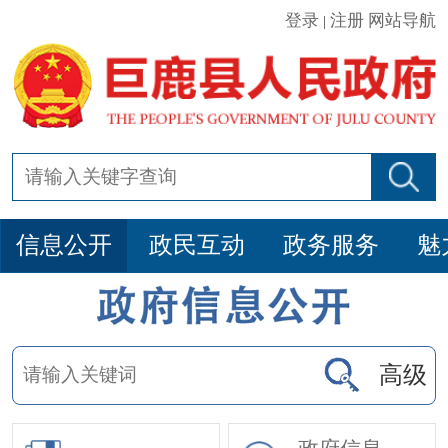
登录
注册
网站导航
|
信息公开
政民互动
政务服务
魅
高级